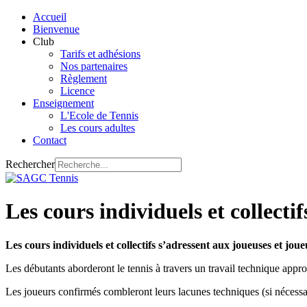
Accueil
Bienvenue
Club
Tarifs et adhésions
Nos partenaires
Règlement
Licence
Enseignement
L'Ecole de Tennis
Les cours adultes
Contact
Rechercher
Les cours individuels et collectif
Les cours individuels et collectifs s’adressent aux joueuses et jou
Les débutants aborderont le tennis à travers un travail technique approf
Les joueurs confirmés combleront leurs lacunes techniques (si nécessai