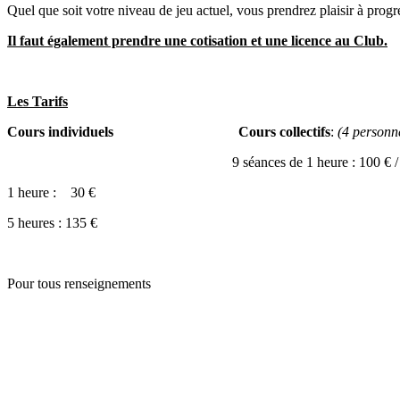
Quel que soit votre niveau de jeu actuel, vous prendrez plaisir à prog
Il faut également prendre une cotisation et une licence au Club.
Les Tarifs
Cours individuels
Cours collectifs
:
(4 personn
9 séances de 1 heure : 100 € / per
1 heure : 30 €
5 heures : 135 €
Pour tous renseignements