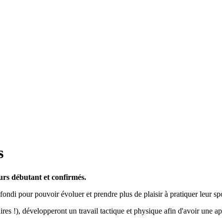
s
eurs débutant et confirmés.
ondi pour pouvoir évoluer et prendre plus de plaisir à pratiquer leur spo
res !), développeront un travail tactique et physique afin d'avoir une a